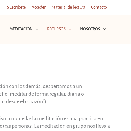
Suscríbete
Acceder
Material de lectura
Contacto
O
MEDITACIÓN
RECURSOS
NOSOTROS
ación con los demás, despertamos a un
lo, meditar de forma regular, diaria o
s desde el corazón”).
misma moneda: la meditación es una práctica en
otras personas. La meditación en grupo nos lleva a