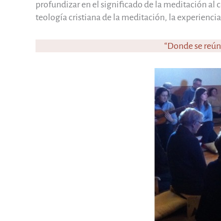
profundizar en el significado de la meditación al
teología cristiana de la meditación, la experienc
“Donde se reúna