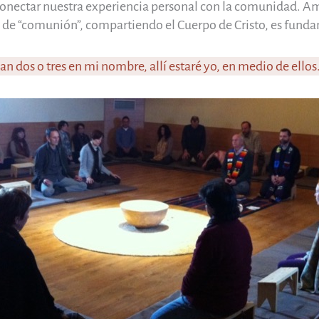
 conectar nuestra experiencia personal con la comunidad. Am
ia de “comunión”, compartiendo el Cuerpo de Cristo, es fund
n dos o tres en mi nombre, allí estaré yo, en medio de ellos