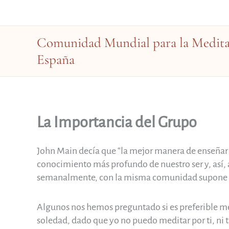
Ir
al
contenido
Comunidad Mundial para la Meditac
España
La Importancia del Grupo
John Main decía que “la mejor manera de enseñar a
conocimiento más profundo de nuestro ser y, así, 
semanalmente, con la misma comunidad supone un v
Algunos nos hemos preguntado si es preferible me
soledad, dado que yo no puedo meditar por ti, ni 