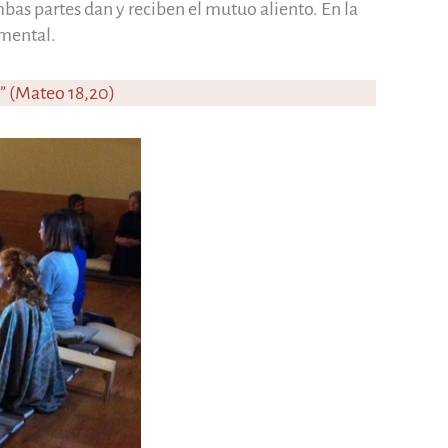
bas partes dan y reciben el mutuo aliento. En la
amental.
.” (Mateo 18,20)