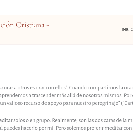
ión Cristiana -
INICI
 orar a otros es orar con ellos”. Cuando compartimos la or
aprendemos a trascender más allá de nosotros mismos. Por el
alioso recurso de apoyo para nuestro peregrinaje” (“Carta
ditar solos o en grupo. Realmente, son las dos caras de la 
tú puedes hacerlo por mí. Pero solemos preferir meditar con 