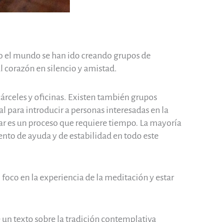
o el mundo se han ido creando grupos de
l corazón en silencio y amistad.
cárceles y oficinas. Existen también grupos
l para introducir a personas interesadas en la
ar es un proceso que requiere tiempo. La mayoría
ento de ayuda y de estabilidad en todo este
foco en la experiencia de la meditación y estar
 un texto sobre la tradición contemplativa