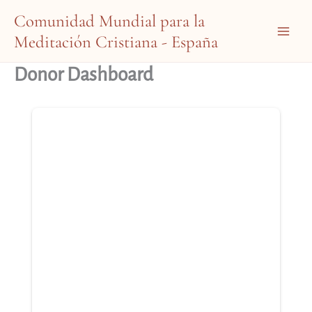
Ir
Comunidad Mundial para la
al
Meditación Cristiana - España
contenido
Main
Menu
Donor Dashboard