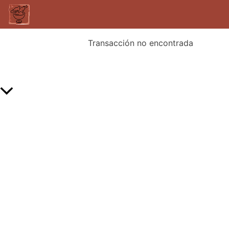
Transacción no encontrada
Scroll al inicio