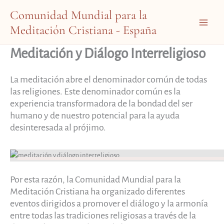
Ir
Comunidad Mundial para la
al
Meditación Cristiana - España
contenido
Main
Menu
Meditación y Diálogo Interreligioso
La meditación abre el denominador común de todas
las religiones. Este denominador común es la
experiencia transformadora de la bondad del ser
humano y de nuestro potencial para la ayuda
desinteresada al prójimo.
Por esta razón, la Comunidad Mundial para la
Meditación Cristiana ha organizado diferentes
eventos dirigidos a promover el diálogo y la armonía
entre todas las tradiciones religiosas a través de la