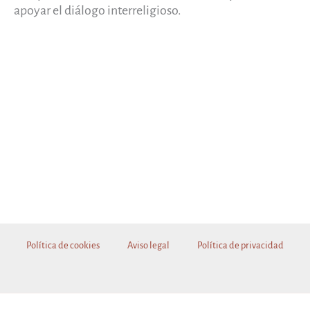
apoyar el diálogo interreligioso.
Política de cookies
Aviso legal
Política de privacidad