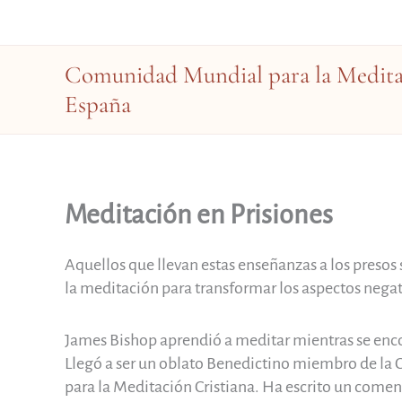
Ir
al
contenido
Comunidad Mundial para la Meditac
España
Meditación en Prisiones
Aquellos que llevan estas enseñanzas a los presos 
la meditación para transformar los aspectos negati
James Bishop aprendió a meditar mientras se enco
Llegó a ser un oblato Benedictino miembro de l
para la Meditación Cristiana. Ha escrito un coment