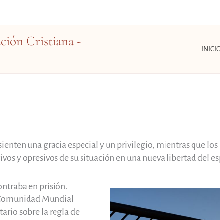
ión Cristiana -
INICI
sienten una gracia especial y un privilegio, mientras que l
vos y opresivos de su situación en una nueva libertad del esp
ntraba en prisión.
a Comunidad Mundial
ario sobre la regla de