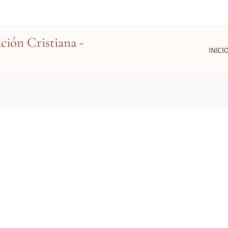
ión Cristiana -
INICI