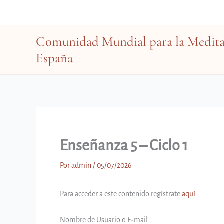
Ir
al
contenido
Comunidad Mundial para la Meditac
España
Enseñanza 5 – Ciclo 1
Por
admin
/
05/07/2026
Para acceder a este contenido regístrate
aquí
Nombre de Usuario o E-mail