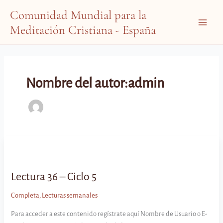
Ir
Comunidad Mundial para la
al
Meditación Cristiana - España
contenido
Main
Menu
Nombre del autor:admin
Lectura 36 – Ciclo 5
Completa
,
Lecturas semanales
Para acceder a este contenido regístrate aquí Nombre de Usuario o E-