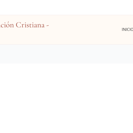
ión Cristiana -
INICI