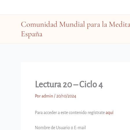
Ir
al
contenido
Comunidad Mundial para la Meditac
España
Lectura 20 – Ciclo 4
Por
admin
/
20/10/2024
Para acceder a este contenido regístrate
aquí
Nombre de Usuario o E-mail