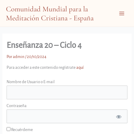
Ir
Comunidad Mundial para la
al
Meditación Cristiana - España
contenido
Main
Menu
Enseñanza 20 – Ciclo 4
Por
admin
/
20/10/2024
Para acceder a este contenido regístrate
aquí
Nombre de Usuario o E-mail
Contraseña
Recuérdeme