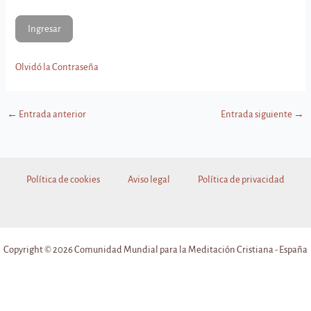
Olvidó la Contraseña
←
Entrada anterior
Entrada siguiente
→
Política de cookies
Aviso legal
Política de privacidad
Copyright © 2026 Comunidad Mundial para la Meditación Cristiana - España