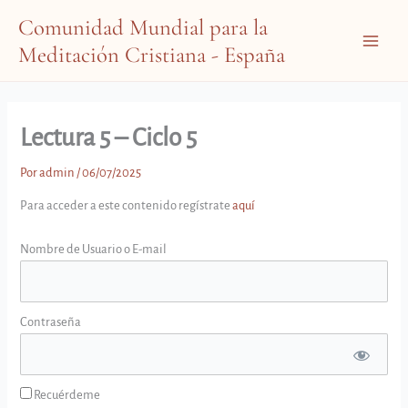
Ir
Comunidad Mundial para la
al
Meditación Cristiana - España
contenido
Main
Menu
Lectura 5 – Ciclo 5
Por
admin
/
06/07/2025
Para acceder a este contenido regístrate
aquí
Nombre de Usuario o E-mail
Contraseña
Recuérdeme