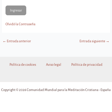
Olvidó la Contraseña
←
Entrada anterior
Entrada siguiente
→
Política de cookies
Aviso legal
Política de privacidad
Copyright © 2026 Comunidad Mundial para la Meditación Cristiana - España