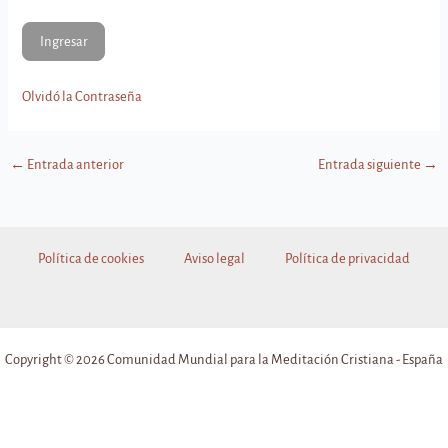
Olvidó la Contraseña
←
Entrada anterior
Entrada siguiente
→
Política de cookies
Aviso legal
Política de privacidad
Copyright © 2026 Comunidad Mundial para la Meditación Cristiana - España