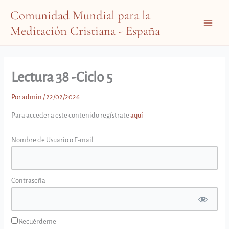
Ir
Comunidad Mundial para la
al
Meditación Cristiana - España
contenido
Main
Menu
Lectura 38 -Ciclo 5
Por
admin
/
22/02/2026
Para acceder a este contenido regístrate
aquí
Nombre de Usuario o E-mail
Contraseña
Recuérdeme