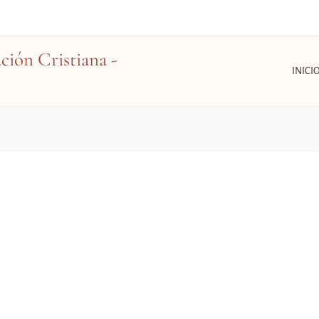
ión Cristiana -
INICI