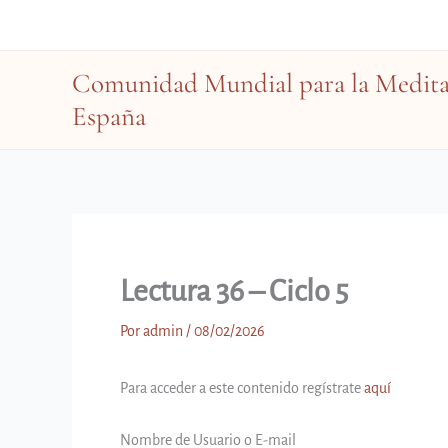
Ir
al
contenido
Comunidad Mundial para la Meditac
España
Lectura 36 – Ciclo 5
Por
admin
/
08/02/2026
Para acceder a este contenido regístrate
aquí
Nombre de Usuario o E-mail