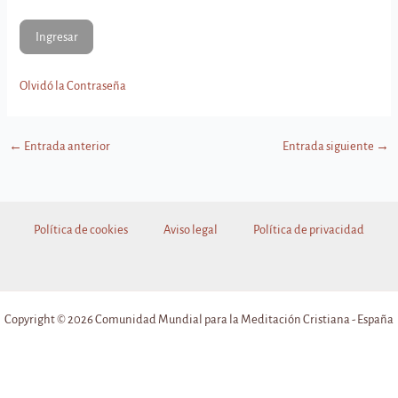
Olvidó la Contraseña
←
Entrada anterior
Entrada siguiente
→
Política de cookies
Aviso legal
Política de privacidad
Copyright © 2026 Comunidad Mundial para la Meditación Cristiana - España