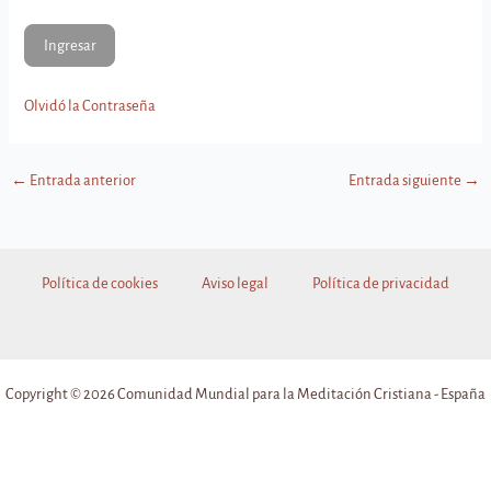
Olvidó la Contraseña
←
Entrada anterior
Entrada siguiente
→
Política de cookies
Aviso legal
Política de privacidad
Copyright © 2026 Comunidad Mundial para la Meditación Cristiana - España