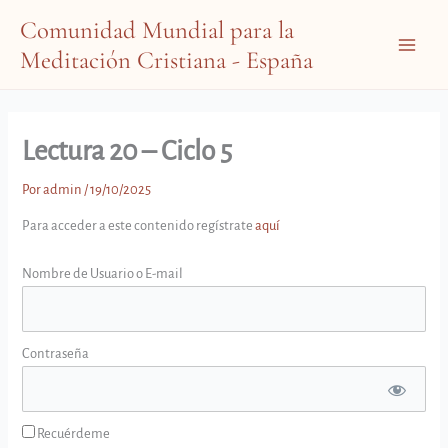
Ir
Comunidad Mundial para la
al
Meditación Cristiana - España
contenido
Main
Menu
Lectura 20 – Ciclo 5
Por
admin
/
19/10/2025
Para acceder a este contenido regístrate
aquí
Nombre de Usuario o E-mail
Contraseña
Recuérdeme