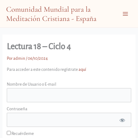
Ir
Comunidad Mundial para la
al
Meditación Cristiana - España
contenido
Main
Menu
Lectura 18 – Ciclo 4
Por
admin
/
06/10/2024
Para acceder a este contenido regístrate
aquí
Nombre de Usuario o E-mail
Contraseña
Recuérdeme