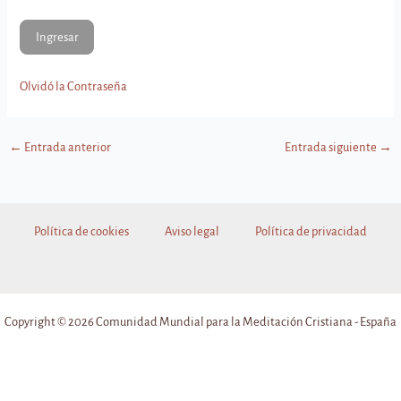
Olvidó la Contraseña
←
Entrada anterior
Entrada siguiente
→
Política de cookies
Aviso legal
Política de privacidad
Copyright © 2026 Comunidad Mundial para la Meditación Cristiana - España