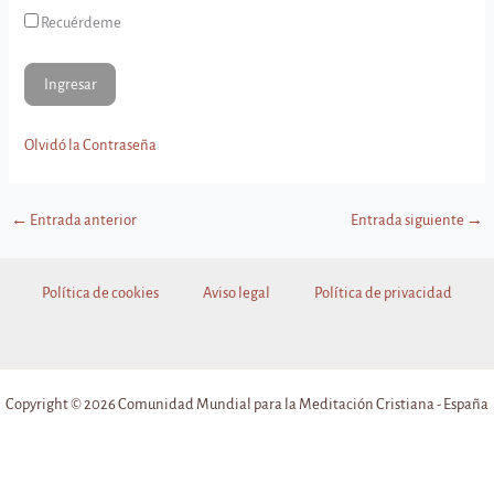
Recuérdeme
Olvidó la Contraseña
←
Entrada anterior
Entrada siguiente
→
Política de cookies
Aviso legal
Política de privacidad
Copyright © 2026 Comunidad Mundial para la Meditación Cristiana - España