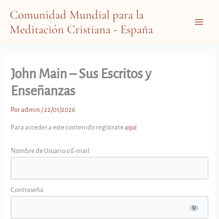
Ir
Comunidad Mundial para la
al
Meditación Cristiana - España
contenido
Main
Menu
John Main – Sus Escritos y
Enseñanzas
Por
admin
/
22/01/2026
Para acceder a este contenido regístrate
aquí
Nombre de Usuario o E-mail
Contraseña