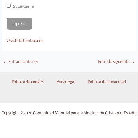
Recuérdeme
Olvidó la Contraseña
←
Entrada anterior
Entrada siguiente
→
Política de cookies
Aviso legal
Política de privacidad
Copyright © 2026 Comunidad Mundial para la Meditación Cristiana - España