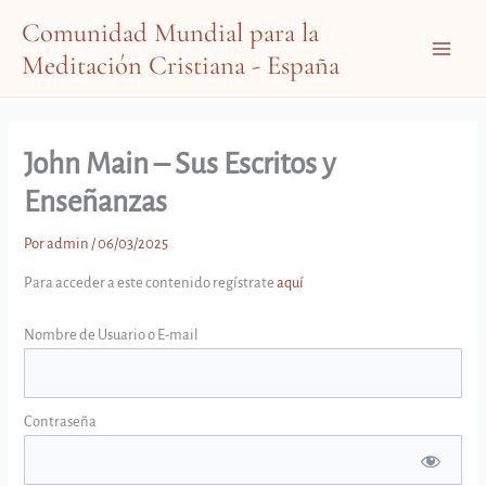
Ir
Comunidad Mundial para la
al
Meditación Cristiana - España
contenido
Main
Menu
John Main – Sus Escritos y
Enseñanzas
Por
admin
/
06/03/2025
Para acceder a este contenido regístrate
aquí
Nombre de Usuario o E-mail
Contraseña