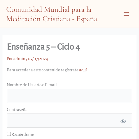
Ir
Comunidad Mundial para la
al
Meditación Cristiana - España
contenido
Main
Menu
Enseñanza 5 – Ciclo 4
Por
admin
/
07/07/2024
Para acceder a este contenido regístrate
aquí
Nombre de Usuario o E-mail
Contraseña
Recuérdeme