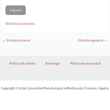
Olvidó la Contraseña
←
Entrada anterior
Entrada siguiente
→
Política de cookies
Aviso legal
Política de privacidad
Copyright © 2026 Comunidad Mundial para la Meditación Cristiana - España