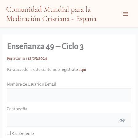
Ir
Comunidad Mundial para la
al
Meditación Cristiana - España
contenido
Main
Menu
Enseñanza 49 – Ciclo 3
Por
admin
/
12/05/2024
Para acceder a este contenido regístrate
aquí
Nombre de Usuario o E-mail
Contraseña
Recuérdeme