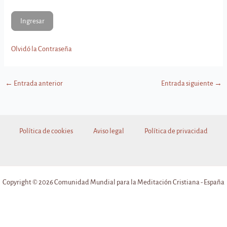
Olvidó la Contraseña
←
Entrada anterior
Entrada siguiente
→
Política de cookies
Aviso legal
Política de privacidad
Copyright © 2026 Comunidad Mundial para la Meditación Cristiana - España