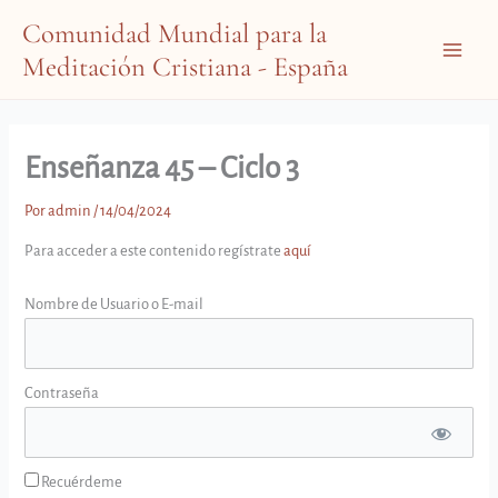
Ir
Comunidad Mundial para la
al
Meditación Cristiana - España
contenido
Main
Menu
Enseñanza 45 – Ciclo 3
Por
admin
/
14/04/2024
Para acceder a este contenido regístrate
aquí
Nombre de Usuario o E-mail
Contraseña
Recuérdeme