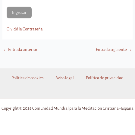
Olvidó la Contraseña
←
Entrada anterior
Entrada siguiente
→
Política de cookies
Aviso legal
Política de privacidad
Copyright © 2026 Comunidad Mundial para la Meditación Cristiana - España