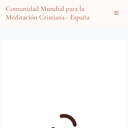
Ir
Comunidad Mundial para la
al
Meditación Cristiana - España
contenido
Main
Menu